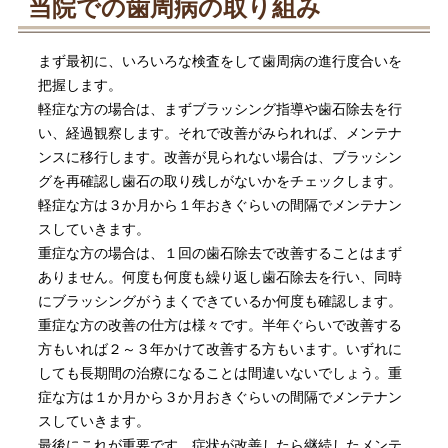
当院での歯周病の取り組み
まず最初に、いろいろな検査をして歯周病の進行度合いを
把握します。
軽症な方の場合は、まずブラッシング指導や歯石除去を行
い、経過観察します。それで改善がみられれば、メンテナ
ンスに移行します。改善が見られない場合は、ブラッシン
グを再確認し歯石の取り残しがないかをチェックします。
軽症な方は３か月から１年おきぐらいの間隔でメンテナン
スしていきます。
重症な方の場合は、１回の歯石除去で改善することはまず
ありません。何度も何度も繰り返し歯石除去を行い、同時
にブラッシングがうまくできているか何度も確認します。
重症な方の改善の仕方は様々です。半年ぐらいで改善する
方もいれば２～３年かけて改善する方もいます。いずれに
しても長期間の治療になることは間違いないでしょう。重
症な方は１か月から３か月おきぐらいの間隔でメンテナン
スしていきます。
最後にこれが重要です。症状が改善したら継続したメンテ