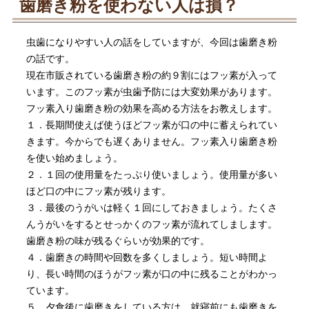
歯磨き粉を使わない人は損？
虫歯になりやすい人の話をしていますが、今回は歯磨き粉
の話です。
現在市販されている歯磨き粉の約９割にはフッ素が入って
います。このフッ素が虫歯予防には大変効果があります。
フッ素入り歯磨き粉の効果を高める方法をお教えします。
１．長期間使えば使うほどフッ素が口の中に蓄えられてい
きます。今からでも遅くありません。フッ素入り歯磨き粉
を使い始めましょう。
２．１回の使用量をたっぷり使いましょう。使用量が多い
ほど口の中にフッ素が残ります。
３．最後のうがいは軽く１回にしておきましょう。たくさ
んうがいをするとせっかくのフッ素が流れてしまします。
歯磨き粉の味が残るぐらいが効果的です。
４．歯磨きの時間や回数を多くしましょう。短い時間よ
り、長い時間のほうがフッ素が口の中に残ることがわかっ
ています。
５．夕食後に歯磨きをしている方は、就寝前にも歯磨きを