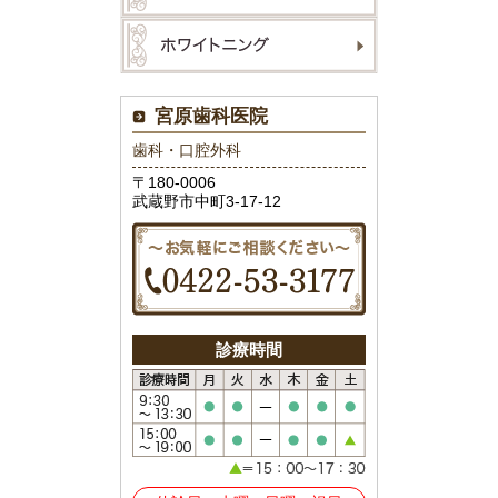
宮原歯科医院
歯科・口腔外科
〒180-0006
武蔵野市中町3-17-12
診療時間