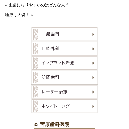
«
虫歯になりやすいのはどんな人？
唾液は大切！
»
宮原歯科医院